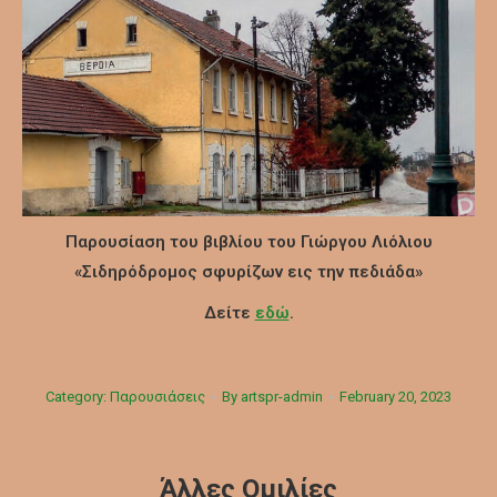
Παρουσίαση του βιβλίου του Γιώργου Λιόλιου
«Σιδηρόδρομος σφυρίζων εις την πεδιάδα»
Δείτε
εδώ
.
Category:
Παρουσιάσεις
By
artspr-admin
February 20, 2023
Άλλες Ομιλίες