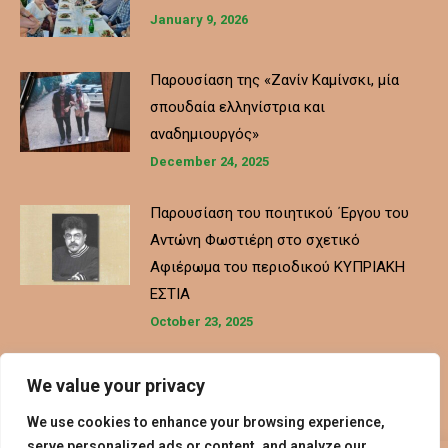
January 9, 2026
Παρουσίαση της «Ζανίν Καμίνσκι, μία
σπουδαία ελληνίστρια και
αναδημιουργός»
December 24, 2025
Παρουσίαση του ποιητικού ΄Εργου του
Αντώνη Φωστιέρη στο σχετικό
Αφιέρωμα του περιοδικού ΚΥΠΡΙΑΚΗ
ΕΣΤΙΑ
October 23, 2025
We value your privacy
We use cookies to enhance your browsing experience,
serve personalized ads or content, and analyze our