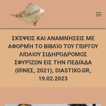
ΣΚΈΨΕΙΣ ΚΑΙ ΑΝΑΜΝΉΣΕΙΣ ΜΕ
ΑΦΟΡΜΉ ΤΟ ΒΙΒΛΊΟ ΤΟΥ ΓΙΏΡΓΟΥ
ΛΙΌΛΙΟΥ ΣΙΔΗΡΌΔΡΟΜΟΣ
ΣΦΥΡΊΖΩΝ ΕΙΣ ΤΗΝ ΠΕΔΙΆΔΑ
(ΘΊΝΕΣ, 2021), DIASTIXO.GR,
19.02.2023
You are here: