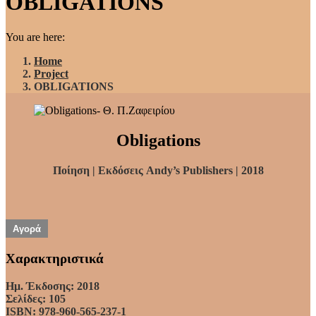
OBLIGATIONS
You are here:
Home
Project
OBLIGATIONS
Obligations
Ποίηση | Εκδόσεις Andy’s Publishers | 2018
Αγορά
Χαρακτηριστικά
Ημ. Έκδοσης: 2018
Σελίδες: 105
ISBN: 978-960-565-237-1