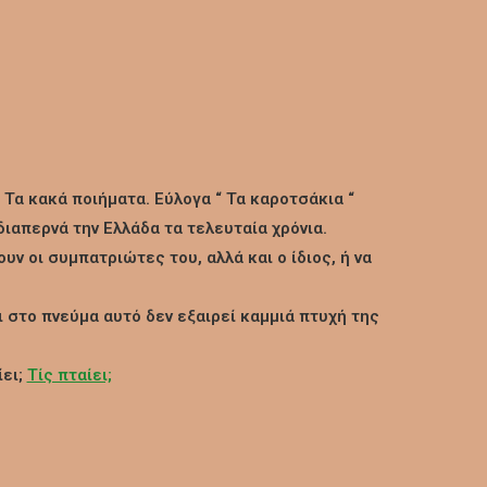
Τα κακά ποιήματα. Εύλογα “ Τα καροτσάκια “
διαπερνά την Ελλάδα τα τελευταία χρόνια.
ν οι συμπατριώτες του, αλλά και ο ίδιος, ή να
 στο πνεύμα αυτό δεν εξαιρεί καμμιά πτυχή της
ίει;
Τίς πταίει;