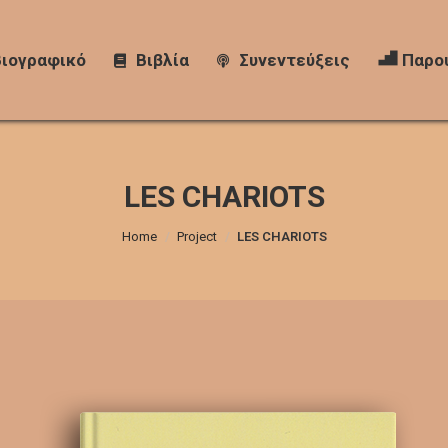
Βιογραφικό
Βιογραφικό
Βιβλία
Βιβλία
Συνεντεύξεις
Συνεντεύξεις
Παρου
Παρο
LES CHARIOTS
You are here:
Home
Project
LES CHARIOTS