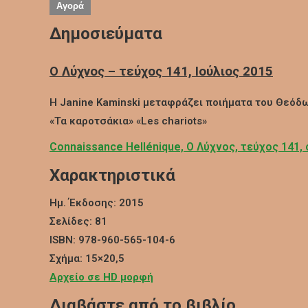
Αγορά
Δημοσιεύματα
Ο Λύχνος – τεύχος 141, Ιούλιος 2015
Η Janine Kaminski μεταφράζει ποιήματα του Θεόδ
«Τα καροτσάκια» «Les chariots»
Connaissance Hellénique, Ο Λύχνος, τεύχος 141,
Χαρακτηριστικά
Ημ. Έκδοσης: 2015
Σελίδες: 81
ISBN: 978-960-565-104-6
Σχήμα: 15×20,5
Αρχείο σε HD μορφή
Διαβάστε από το βιβλίο