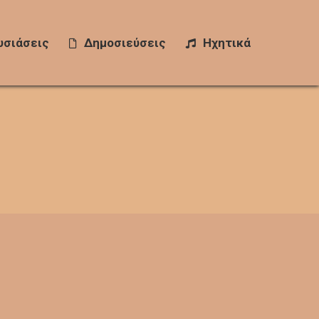
σιάσεις
υσιάσεις
Δημοσιεύσεις
Δημοσιεύσεις
Ηχητικά
Ηχητικά