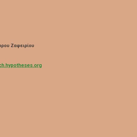
ωρου Ζαφειρίου
 ch.hypotheses.org