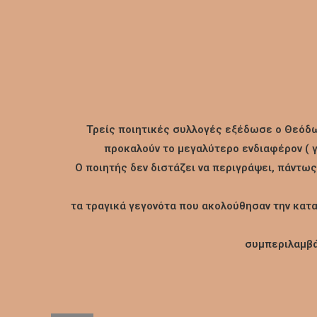
Τρείς ποιητικές συλλογές εξέδωσε ο Θεόδωρ
προκαλούν το μεγαλύτερο ενδιαφέρον ( γι
Ο ποιητής δεν διστάζει να περιγράψει, πάντως
τα τραγικά γεγονότα που ακολούθησαν την κατα
συμπεριλαμβάν