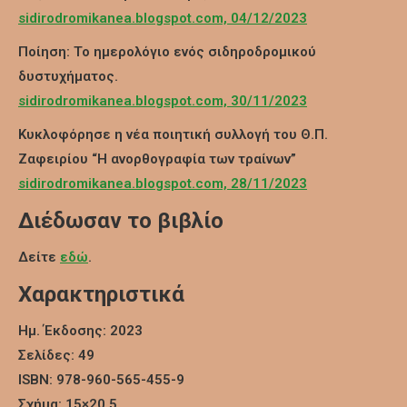
sidirodromikanea.blogspot.com, 04/12/2023
Ποίηση: Το ημερολόγιο ενός σιδηροδρομικού
δυστυχήματος.
sidirodromikanea.blogspot.com, 30/11/2023
Κυκλοφόρησε η νέα ποιητική συλλογή του Θ.Π.
Ζαφειρίου “Η ανορθογραφία των τραίνων”
sidirodromikanea.blogspot.com, 28/11/2023
Διέδωσαν το βιβλίο
Δείτε
εδώ
.
Χαρακτηριστικά
Ημ. Έκδοσης: 2023
Σελίδες: 49
ISBN: 978-960-565-455-9
Σχήμα: 15×20,5