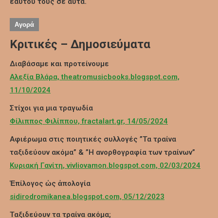
εαυτού τους σε αυτά.
Αγορά
Κριτικές – Δημοσιεύματα
Διαβάσαμε και προτείνουμε
Αλεξία Βλάρα, theatromusicbooks.blogspot.com,
11/10/2024
Στίχοι για μια τραγωδία
Φίλιππος Φιλίππου, fractalart.gr, 14/05/2024
Αφιέρωμα στις ποιητικές συλλογές ”Τα τραίνα
ταξιδεύουν ακόμα” & ”Η ανορθογραφία των τραίνων”
Κυριακή Γανίτη, vivliovamon.blogspot.com, 02/03/2024
Ἐπίλογος ὡς ἀπολογία
sidirodromikanea.blogspot.com, 05/12/2023
Ταξιδεύουν τα τραίνα ακόμα;