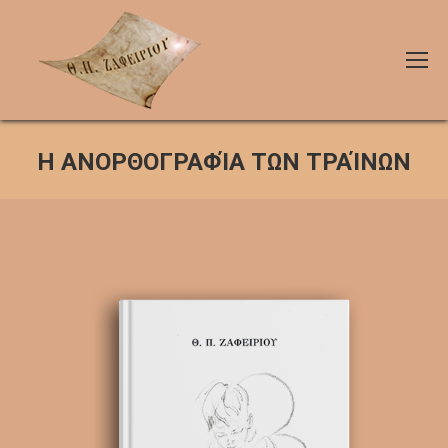
Η ΑΝΟΡΘΟΓΡΑΦΊΑ ΤΩΝ ΤΡΑΊΝΩΝ
You are here: