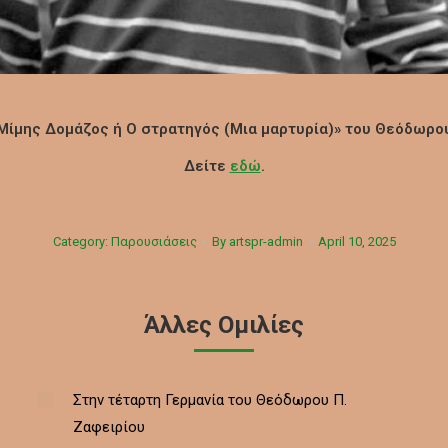
Μίμης Δομάζος ή Ο στρατηγός (Μια μαρτυρία)» του Θεόδωρου
Δείτε
εδώ
.
Category:
Παρουσιάσεις
By
artspr-admin
April 10, 2025
Άλλες Ομιλίες
Στην τέταρτη Γερμανία του Θεόδωρου Π.
Ζαφειρίου