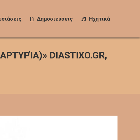
σιάσεις
υσιάσεις
Δημοσιεύσεις
Δημοσιεύσεις
Ηχητικά
Ηχητικά
ΡΤΥΡΊΑ)» DIASTIXO.GR,