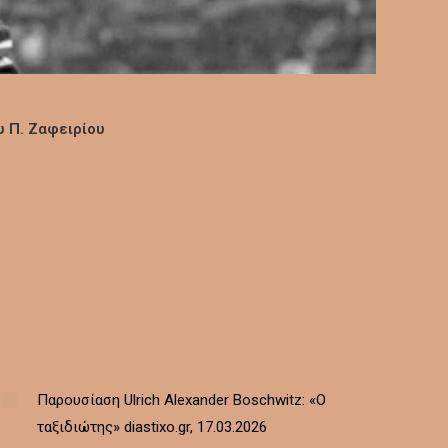
 Π. Ζαφειρίου
Παρουσίαση Ulrich Alexander Boschwitz: «Ο
ταξιδιώτης» diastixo.gr, 17.03.2026