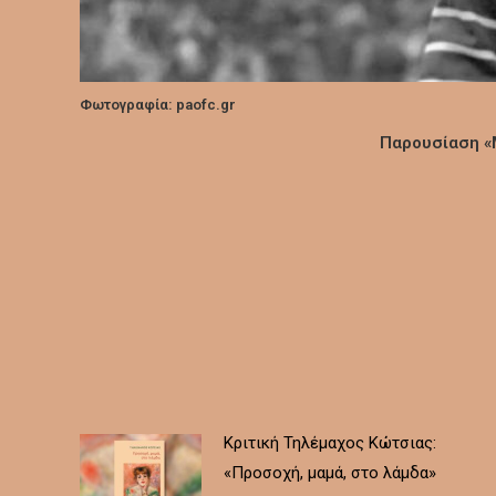
Φωτογραφία: paofc.gr
Παρουσίαση «
Κριτική Τηλέμαχος Κώτσιας:
«Προσοχή, μαμά, στο λάμδα»