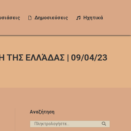
σιάσεις
υσιάσεις
Δημοσιεύσεις
Δημοσιεύσεις
Ηχητικά
Ηχητικά
 ΤΗΣ ΕΛΛΆΔΑΣ | 09/04/23
Αναζήτηση
Search: