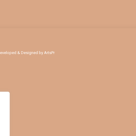
 Developed & Designed by
ArtsPr