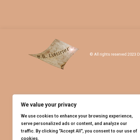
© All rights reserved 2023
We value your privacy
We use cookies to enhance your browsing experience,
serve personalized ads or content, and analyze our
traffic. By clicking "Accept All", you consent to our use of
cookies.