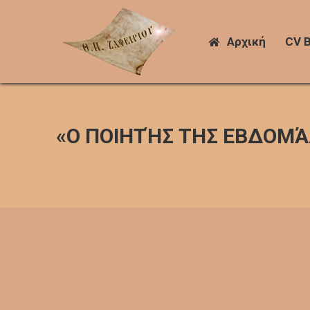
Αρχική
Αρχική
CV 
CV 
«Ο ΠΟΙΗΤΉΣ ΤΗΣ ΕΒΔΟΜΆΔ